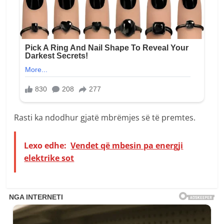
Rasti ka ndodhur gjatë mbrëmjes së të premtes.
Lexo edhe:
Vendet që mbesin pa energji
elektrike sot