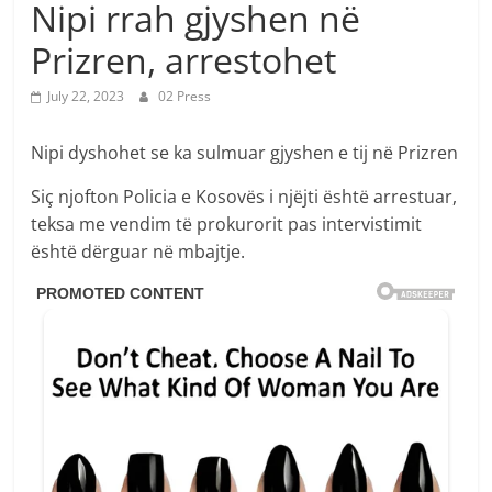
Nipi rrah gjyshen në
Prizren, arrestohet
July 22, 2023
02 Press
Nipi dyshohet se ka sulmuar gjyshen e tij në Prizren
Siç njofton Policia e Kosovës i njëjti është arrestuar,
teksa me vendim të prokurorit pas intervistimit
është dërguar në mbajtje.