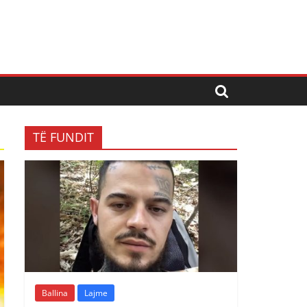
TË FUNDIT
Ballina
Lajme