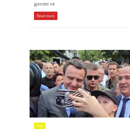
gjendet në
Read more
Fun