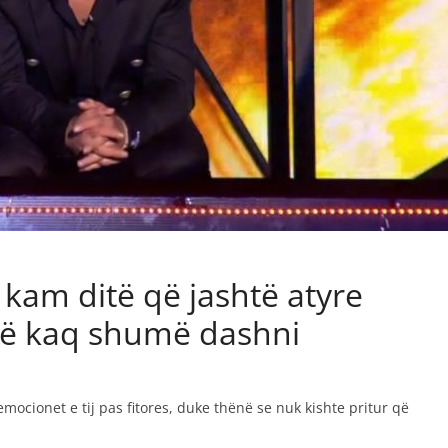
’e kam ditë që jashtë atyre
të kaq shumë dashni
 emocionet e tij pas fitores, duke thënë se nuk kishte pritur që