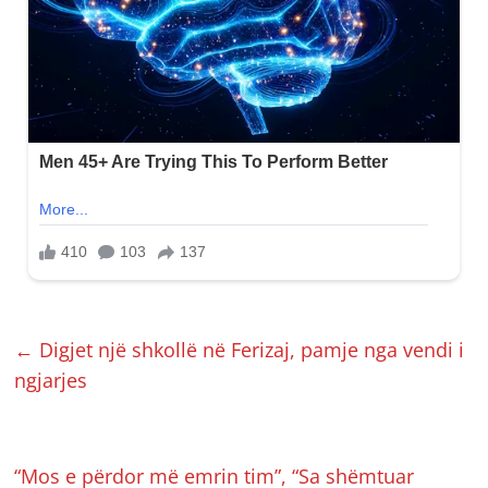
←
Digjet një shkollë në Ferizaj, pamje nga vendi i
ngjarjes
“Mos e përdor më emrin tim”, “Sa shëmtuar