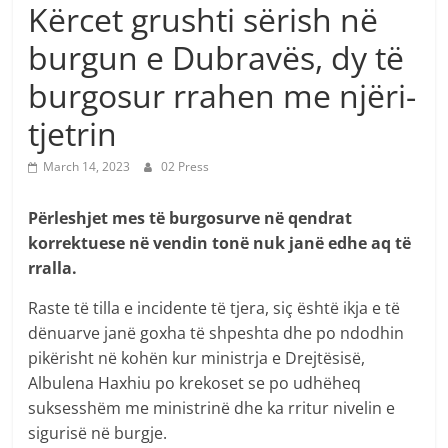
Kërcet grushti sërish në
burgun e Dubravës, dy të
burgosur rrahen me njëri-
tjetrin
March 14, 2023
02 Press
Përleshjet mes të burgosurve në qendrat
korrektuese në vendin tonë nuk janë edhe aq të
rralla.
Raste të tilla e incidente të tjera, siç është ikja e të
dënuarve janë goxha të shpeshta dhe po ndodhin
pikërisht në kohën kur ministrja e Drejtësisë,
Albulena Haxhiu po krekoset se po udhëheq
suksesshëm me ministrinë dhe ka rritur nivelin e
sigurisë në burgje.