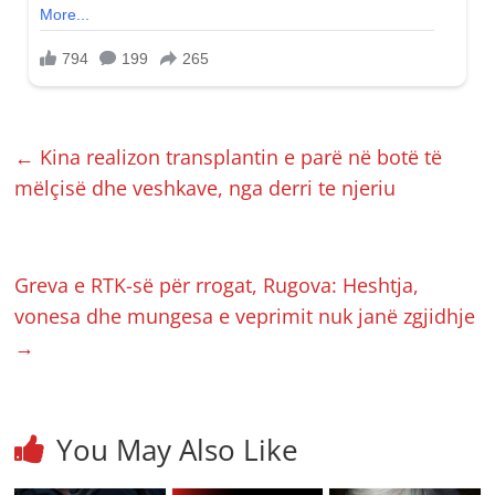
←
Kina realizon transplantin e parë në botë të
mëlçisë dhe veshkave, nga derri te njeriu
Greva e RTK-së për rrogat, Rugova: Heshtja,
vonesa dhe mungesa e veprimit nuk janë zgjidhje
→
You May Also Like