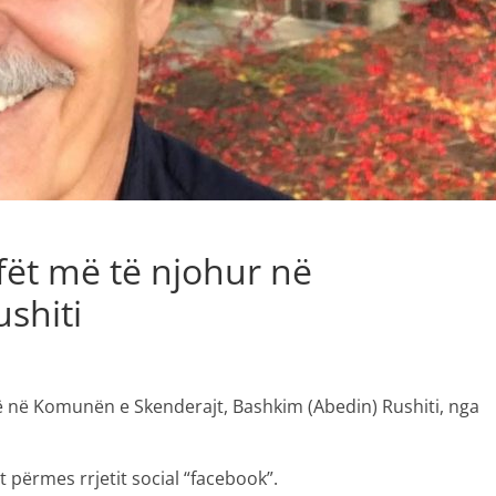
fët më të njohur në
ushiti
rë në Komunën e Skenderajt, Bashkim (Abedin) Rushiti, nga
t përmes rrjetit social “facebook”.