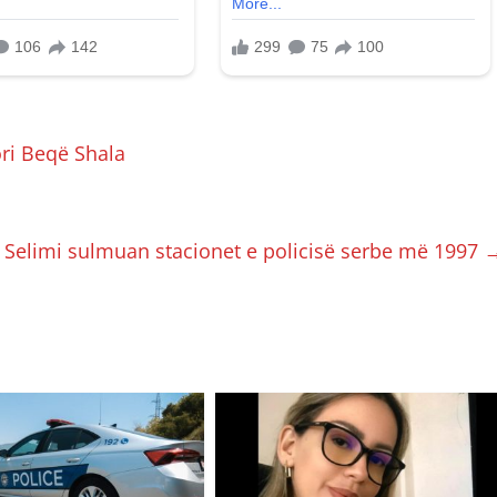
ri Beqë Shala
e Selimi sulmuan stacionet e policisë serbe më 1997