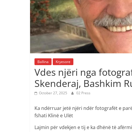
Ballina
Kryesore
Vdes njëri nga fotogra
Skenderaj, Bashkim R
October 27, 2025
02 Press
Ka ndërruar jetë njëri ndër fotografët e pa
fshati Klinë e Ulët
Lajmin për vdekjen e tij e ka dhënë të afërmi