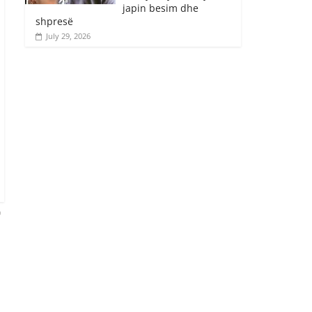
japin besim dhe
shpresë
July 29, 2026