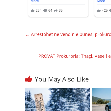
←
Arrestohet në vendin e punës, prokuro
PROVAT Prokuroria: Thaçi, Veseli 
You May Also Like