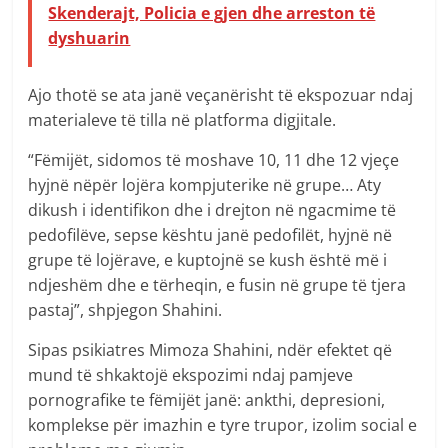
Skenderajt, Policia e gjen dhe arreston të
dyshuarin
Ajo thotë se ata janë veçanërisht të ekspozuar ndaj
materialeve të tilla në platforma digjitale.
“Fëmijët, sidomos të moshave 10, 11 dhe 12 vjeçe
hyjnë nëpër lojëra kompjuterike në grupe… Aty
dikush i identifikon dhe i drejton në ngacmime të
pedofilëve, sepse kështu janë pedofilët, hyjnë në
grupe të lojërave, e kuptojnë se kush është më i
ndjeshëm dhe e tërheqin, e fusin në grupe të tjera
pastaj”, shpjegon Shahini.
Sipas psikiatres Mimoza Shahini, ndër efektet që
mund të shkaktojë ekspozimi ndaj pamjeve
pornografike te fëmijët janë: ankthi, depresioni,
komplekse për imazhin e tyre trupor, izolim social e