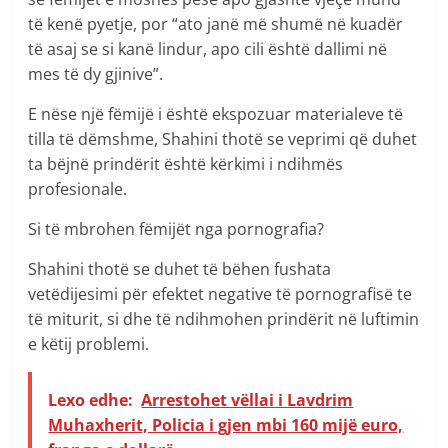
të kenë pyetje, por “ato janë më shumë në kuadër
të asaj se si kanë lindur, apo cili është dallimi në
mes të dy gjinive”.
E nëse një fëmijë i është ekspozuar materialeve të
tilla të dëmshme, Shahini thotë se veprimi që duhet
ta bëjnë prindërit është kërkimi i ndihmës
profesionale.
Si të mbrohen fëmijët nga pornografia?
Shahini thotë se duhet të bëhen fushata
vetëdijesimi për efektet negative të pornografisë te
të miturit, si dhe të ndihmohen prindërit në luftimin
e këtij problemi.
Lexo edhe:
Arrestohet vëllai i Lavdrim
Muhaxherit, Policia i gjen mbi 160 mijë euro,