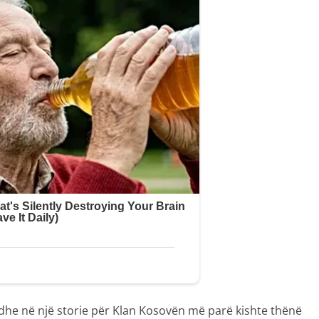
 dhe në një storie për Klan Kosovën më parë kishte thënë