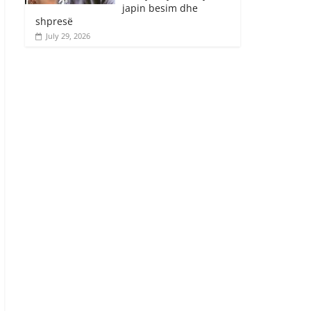
japin besim dhe
shpresë
July 29, 2026