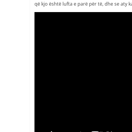
që kjo është lufta e parë për të, dhe se aty 