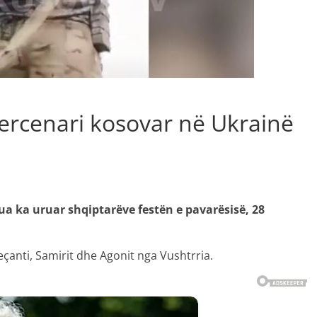
mercenari kosovar në Ukrainë
a ka uruar shqiptarëve festën e pavarësisë, 28
eçanti, Samirit dhe Agonit nga Vushtrria.