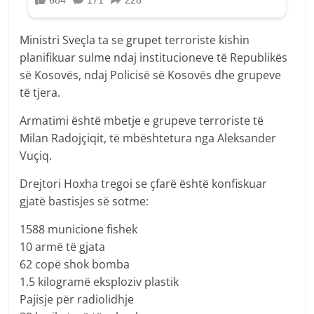
Ministri Sveçla ta se grupet terroriste kishin
planifikuar sulme ndaj institucioneve të Republikës
së Kosovës, ndaj Policisë së Kosovës dhe grupeve
të tjera.
Armatimi është mbetje e grupeve terroriste të
Milan Radojçiqit, të mbështetura nga Aleksander
Vuçiq.
Drejtori Hoxha tregoi se çfarë është konfiskuar
gjatë bastisjes së sotme:
1588 municione fishek
10 armë të gjata
62 copë shok bomba
1.5 kilogramë eksploziv plastik
Pajisje për radiolidhje