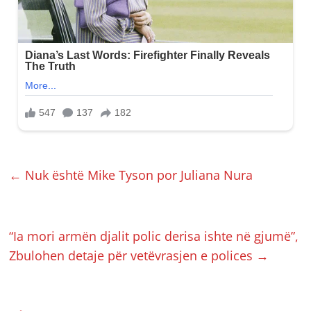
←
Nuk është Mike Tyson por Juliana Nura
“Ia mori armën djalit polic derisa ishte në gjumë”,
Zbulohen detaje për vetëvrasjen e polices
→