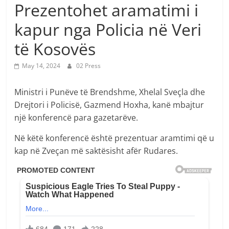
Prezentohet aramatimi i
kapur nga Policia në Veri
të Kosovës
May 14, 2024
02 Press
Ministri i Punëve të Brendshme, Xhelal Sveçla dhe
Drejtori i Policisë, Gazmend Hoxha, kanë mbajtur
një konferencë para gazetarëve.
Në këtë konferencë është prezentuar aramtimi që u
kap në Zveçan më saktësisht afër Rudares.