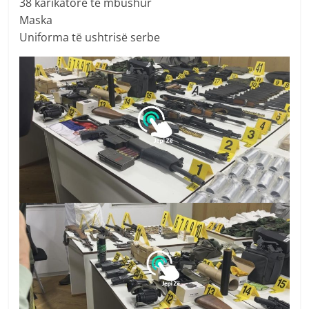
38 karikatorë të mbushur
Maska
Uniforma të ushtrisë serbe