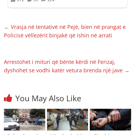
←
Vrasja në tentativë në Pejë, bien në prangat e
Policisë vëllezërit binjakë që ishin në arrati
Arrestohet i mituri që bënte kërdi në Ferizaj,
dyshohet se vodhi katër vetura brenda një jave
→
You May Also Like