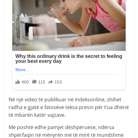
Në një video të publikuar në Indeksonline, shihet
radha e gjatë e fatosëve teksa presin për t’ua dhënë
të mbarën katër vajzave.
Më poshtë edhe pamjet dëshpëruese, ndërsa
shpërfaqin në mënyrën më të mirë të mundshme