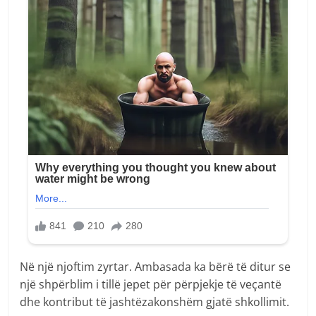
Në një njoftim zyrtar. Ambasada ka bërë të ditur se
një shpërblim i tillë jepet për përpjekje të veçantë
dhe kontribut të jashtëzakonshëm gjatë shkollimit.