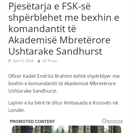
Pjesëtarja e FSK-së
shpërblehet me bexhin e
komandantit të
Akademisë Mbretërore
Ushtarake Sandhurst
April 9, 2024
02 Press
Oficer Kadet Endrita Brahimi është shpërblyer me
bexhin e komandantit të Akademisë Mbretërore
Ushtarake Sandhurst.
Lajmin e ka bërë të ditur Ambasada e Kosovës në
Londër.