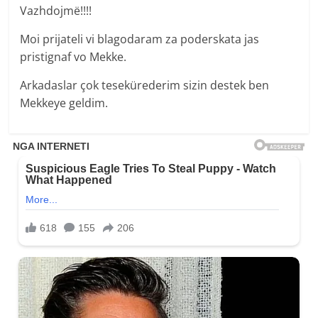
Vazhdojmë!!!!
Moi prijateli vi blagodaram za poderskata jas
pristignaf vo Mekke.
Arkadaslar çok tesekürederim sizin destek ben
Mekkeye geldim.