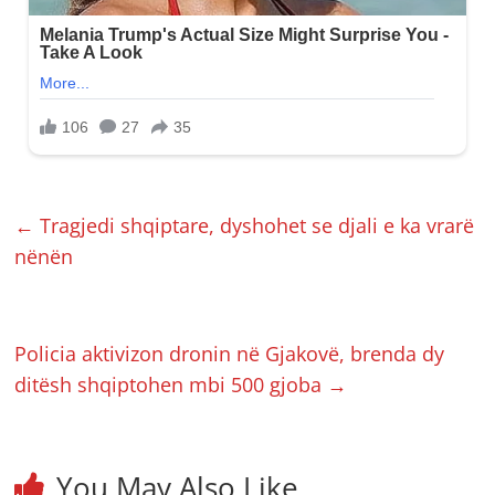
←
Tragjedi shqiptare, dyshohet se djali e ka vrarë
nënën
Policia aktivizon dronin në Gjakovë, brenda dy
ditësh shqiptohen mbi 500 gjoba
→
You May Also Like