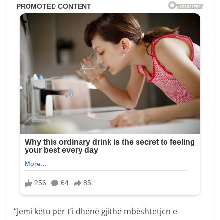
“Jemi këtu për t’i dhënë gjithë mbështetjen e