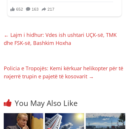
←
Lajm i hidhur: Vdes ish ushtari UÇK-së, TMK
dhe FSK-së, Bashkim Hoxha
Policia e Tropojës: Kemi kërkuar helikopter për të
nxjerrë trupin e pajetë të kosovarit
→
You May Also Like