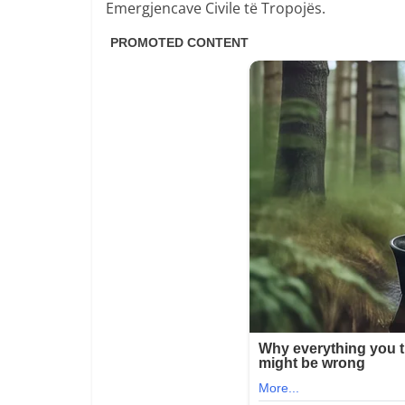
Emergjencave Civile të Tropojës.