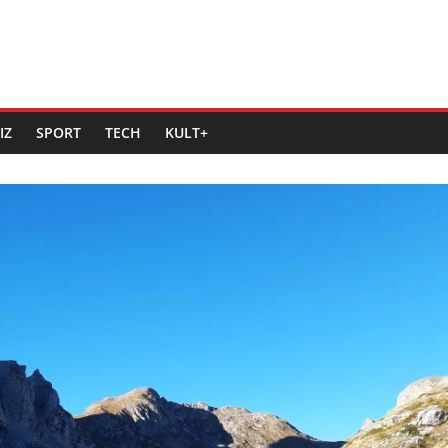
IZ
SPORT
TECH
KULT+