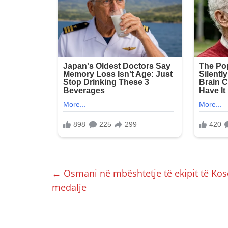
←
Osmani në mbështetje të ekipit të Koso
medalje