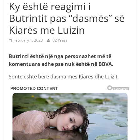
Ky është reagimi i
Butrintit pas “dasmës” së
Kiarës me Luizin
February 1, 2023
02 Press
Butrinti është një nga personazhet më të
komentuara edhe pse nuk është në BBVA.
Sonte është bërë dasma mes Kiarës dhe Luizit.