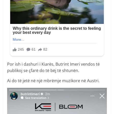
Por ish i dashuri i Kiarës, Butrint Imeri vendos të
publikoj se çfarë do të bëj të shtunën.
Ai do të jetë në një mbrëmje muzikore në Austri.