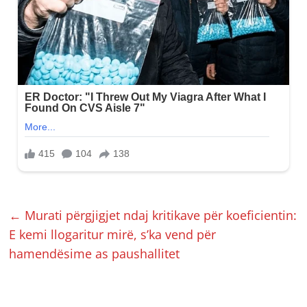
←
Murati përgjigjet ndaj kritikave për koeficientin:
E kemi llogaritur mirë, s’ka vend për
hamendësime as paushallitet