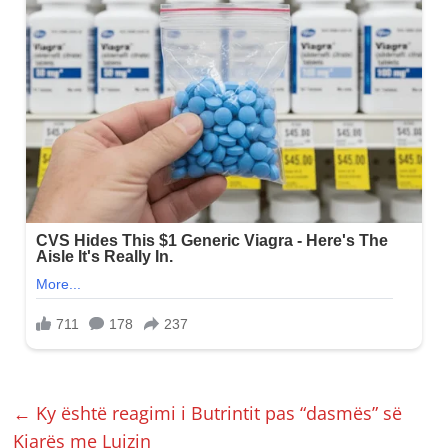
←
Ky është reagimi i Butrintit pas “dasmës” së
Kiarës me Luizin