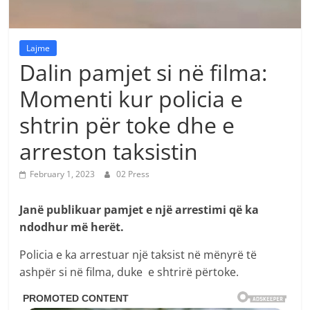
Lajme
Dalin pamjet si në filma:
Momenti kur policia e
shtrin për toke dhe e
arreston taksistin
February 1, 2023
02 Press
Janë publikuar pamjet e një arrestimi që ka
ndodhur më herët.
Policia e ka arrestuar një taksist në mënyrë të
ashpër si në filma, duke e shtrirë përtoke.