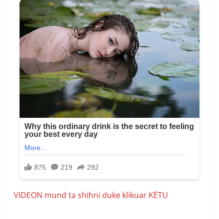
VIDEON mund ta shihni duke klikuar KËTU