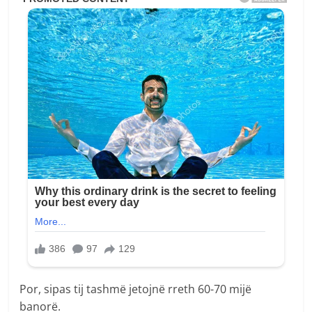
Por, sipas tij tashmë jetojnë rreth 60-70 mijë
banorë.