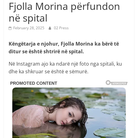
Fjolla Morina përfundon
në spital
February 28, 2025
02 Press
Këngëtarja e njohur, Fjolla Morina ka bërë të
ditur se është shtrirë në spital.
Në Instagram ajo ka ndarë një foto nga spitali, ku
dhe ka shkruar se është e sëmurë.