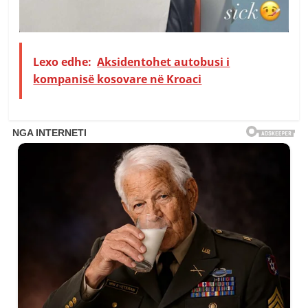
Lexo edhe:
Aksidentohet autobusi i
kompanisë kosovare në Kroaci