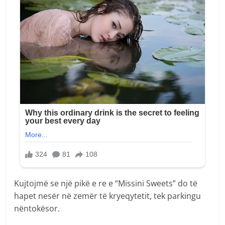
Kujtojmë se një pikë e re e “Missini Sweets” do të
hapet nesër në zemër të kryeqytetit, tek parkingu
nëntokësor.