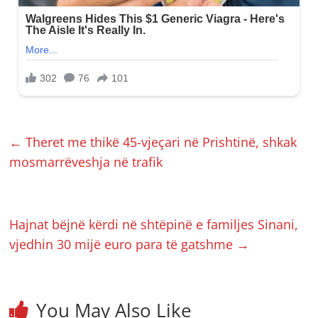
←
Theret me thikë 45-vjeçari në Prishtinë, shkak
mosmarrëveshja në trafik
Hajnat bëjnë kërdi në shtëpinë e familjes Sinani,
vjedhin 30 mijë euro para të gatshme
→
You May Also Like