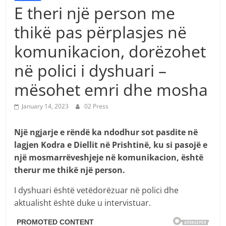
E theri një person me
thikë pas përplasjes në
komunikacion, dorëzohet
në polici i dyshuari –
mësohet emri dhe mosha
January 14, 2023
02 Press
Një ngjarje e rëndë ka ndodhur sot pasdite në
lagjen Kodra e Diellit në Prishtinë, ku si pasojë e
një mosmarrëveshjeje në komunikacion, është
therur me thikë një person.
I dyshuari është vetëdorëzuar në polici dhe
aktualisht është duke u intervistuar.