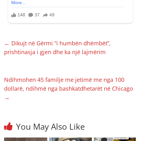
←
Dikujt në Gërmi “i humbën dhëmbët”,
prishtinasja i gjen dhe ka një lajmërim
Ndihmohen 45 familje me jetimë me nga 100
dollarë, ndihmë nga bashkatdhetarët në Chicago
→
You May Also Like