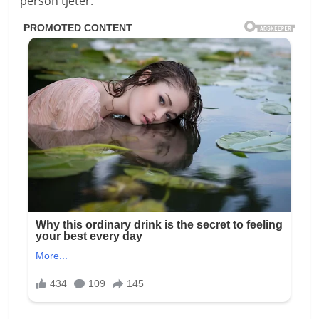
person tjetër.