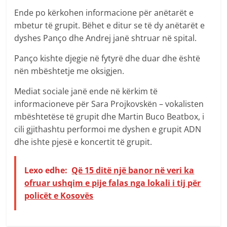
Ende po kërkohen informacione për anëtarët e
mbetur të grupit. Bëhet e ditur se të dy anëtarët e
dyshes Panço dhe Andrej janë shtruar në spital.
Panço kishte djegie në fytyrë dhe duar dhe është
nën mbështetje me oksigjen.
Mediat sociale janë ende në kërkim të
informacioneve për Sara Projkovskën – vokalisten
mbështetëse të grupit dhe Martin Buco Beatbox, i
cili gjithashtu performoi me dyshen e grupit ADN
dhe ishte pjesë e koncertit të grupit.
Lexo edhe:
Që 15 ditë një banor në veri ka
ofruar ushqim e pije falas nga lokali i tij për
policët e Kosovës