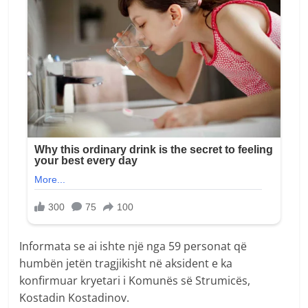
Informata se ai ishte një nga 59 personat që
humbën jetën tragjikisht në aksident e ka
konfirmuar kryetari i Komunës së Strumicës,
Kostadin Kostadinov.