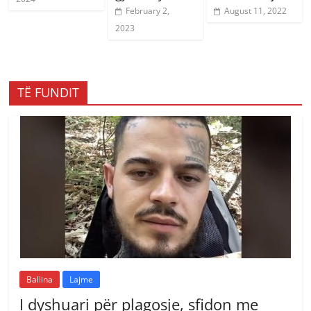
February 2,
August 11, 2022
2023
TË FUNDIT
Ballina
Lajme
I dyshuari për plagosje, sfidon me