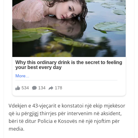
Vdekjen e 43-vjeçarit e konstatoi një ekip mjekësor
që iu përgjigj thirrjes për intervenim në aksident,
bëri të ditur Policia e Kosovës në një njoftim për
media.