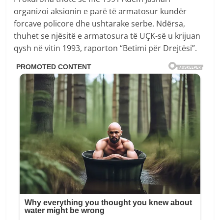
organizoi aksionin e parë të armatosur kundër
forcave policore dhe ushtarake serbe. Ndërsa,
thuhet se njësitë e armatosura të UÇK-së u krijuan
qysh në vitin 1993, raporton “Betimi për Drejtësi”.