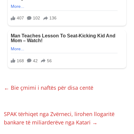
←
Bie çmimi i naftës për disa centë
SPAK tërhiqet nga Zvërneci, lirohen llogaritë
bankare të miliarderëve nga Katari
→