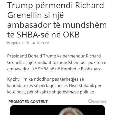
Trump përmendi Richard
Grenellin si një
ambasador të mundshëm
të SHBA-së në OKB
April 1, 2025
02 Press
Presidenti Donald Trump ka përmendur Richard
Grenell, si një kandidat të mundshëm për pozitën e
ambasadorit të SHBA-së në Kombet e Bashkuara.
Ky zhvillim ka ndodhur pas tërheqjes së
kandidaturës së përfaqësueses Elise Stefanik për
këtë post, për shkak të shqetësimeve politike. ​