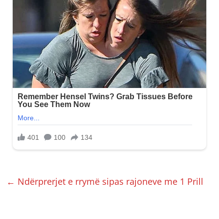
←
Ndërprerjet e rrymë sipas rajoneve me 1 Prill