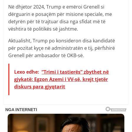
Në dhjetor 2024, Trump e emëroi Grenell si
dërguarin e posaçëm për misione speciale, me
detyrën për të trajtuar disa nga sfidat më të
vështira të politikës së jashtme. ​
Aktualisht, Trump po konsideron disa kandidatë
për pozitat kyçe në administratën e tij, përfshirë
Grenell për ambasador të OKB-së.
Lexo edhe:
“Trimi i tastierës” zbythet në
gjykatë: Egzon Azemi i VV-së, krejt tjetër
diskurs para gjyqtarit