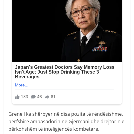
Grenell ka shërbyer në disa pozita të rëndësishme,
përfshirë ambasadorin në Gjermani dhe drejtorin e
përkohshëm të inteligjencës kombëtare.