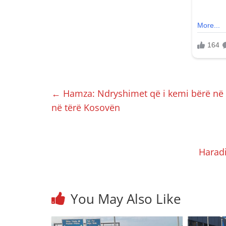
←
Hamza: Ndryshimet që i kemi bërë në 
në tërë Kosovën
Haradi
You May Also Like