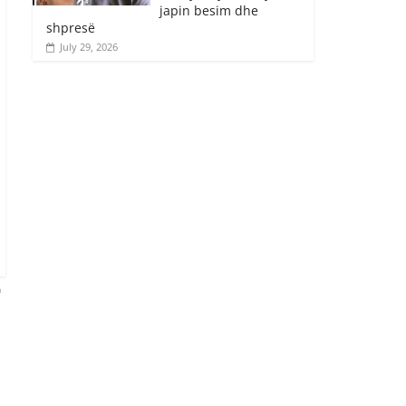
japin besim dhe
shpresë
July 29, 2026