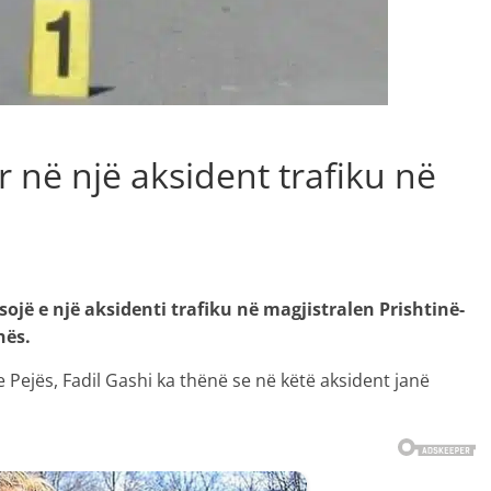
 në një aksident trafiku në
ojë e një aksidenti trafiku në magjistralen Prishtinë-
nës.
e Pejës, Fadil Gashi ka thënë se në këtë aksident janë