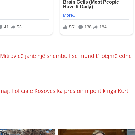
Mitrovicë janë një shembull se mund t’i bëjmë edhe
naj: Policia e Kosovës ka presionin politik nga Kurti