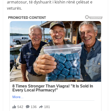
armatosur, të dyshuarit i kishin rënë çelësat e
veturës.