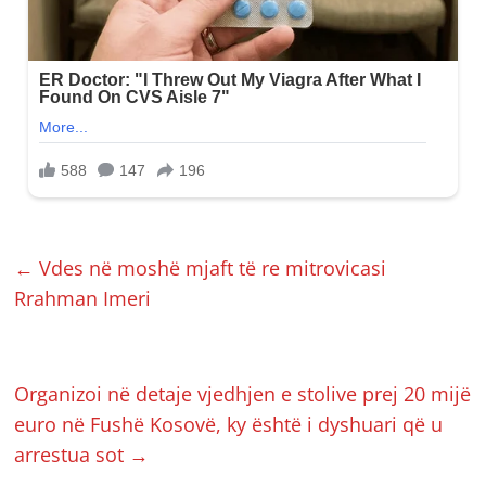
←
Vdes në moshë mjaft të re mitrovicasi
Rrahman Imeri
Organizoi në detaje vjedhjen e stolive prej 20 mijë
euro në Fushë Kosovë, ky është i dyshuari që u
arrestua sot
→