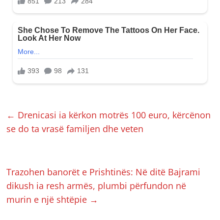
←
Drenicasi ia kërkon motrës 100 euro, kërcënon
se do ta vrasë familjen dhe veten
Trazohen banorët e Prishtinës: Në ditë Bajrami
dikush ia resh armës, plumbi përfundon në
murin e një shtëpie
→