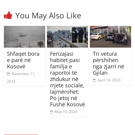
You May Also Like
Shfaqet bora
Ferizajasi
Tri vetura
e parë në
habitet pasi
përshihen
Kosovë
familja e
nga zjarri në
raportoi të
Gjilan
November 11,
zhdukur në
April 14, 2023
2023
rrjete sociale,
lajmërohet:
Po jetoj në
Fushë Kosovë
May 10, 2024