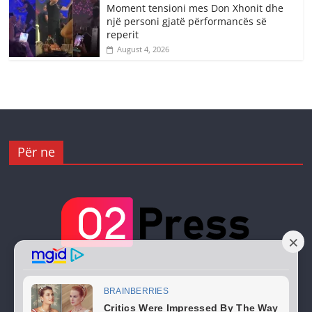
Moment tensioni mes Don Xhonit dhe
një personi gjatë përformancës së
reperit
August 4, 2026
Për ne