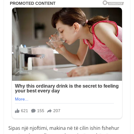
Sipas një njoftimi, makina në të cilin ishin fshehur