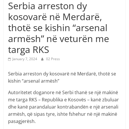
Serbia arreston dy
kosovarë në Merdarë,
thotë se kishin “arsenal
armësh” në veturën me
targa RKS
January 7, 2024
02 Press
Serbia arreston dy kosovarë në Merdarë, thotë se
kishin “arsenal armësh”
Autoritetet doganore në Serbi thanë se një makinë
me targa RKS – Republika e Kosovës – kanë zbuluar
dhe kanë parandaluar kontrabandën e një arsenali
armësh, që sipas tyre, ishte fshehur në një makinë
pasagjerësh.