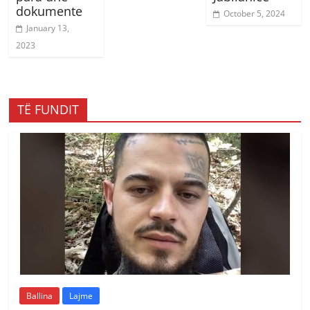
dokumente
October 5, 2024
January 13,
2023
TË FUNDIT
Ballina
Lajme