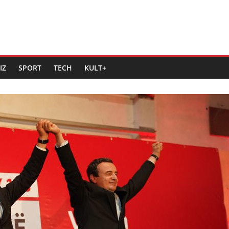
IZ
SPORT
TECH
KULT+