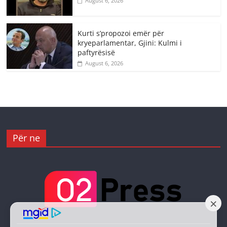
August 6, 2026
Kurti s’propozoi emër për
kryeparlamentar, Gjini: Kulmi i
paftyrësisë
August 6, 2026
Për ne