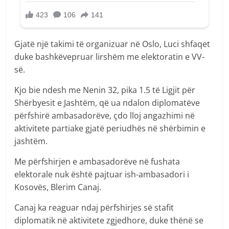
Gjatë një takimi të organizuar në Oslo, Luci shfaqet
duke bashkëvepruar lirshëm me elektoratin e VV-
së.
Kjo bie ndesh me Nenin 32, pika 1.5 të Ligjit për
Shërbyesit e Jashtëm, që ua ndalon diplomatëve
përfshirë ambasadorëve, çdo lloj angazhimi në
aktivitete partiake gjatë periudhës në shërbimin e
jashtëm.
Me përfshirjen e ambasadorëve në fushata
elektorale nuk është pajtuar ish-ambasadori i
Kosovës, Blerim Canaj.
Canaj ka reaguar ndaj përfshirjes së stafit
diplomatik në aktivitete zgjedhore, duke thënë se