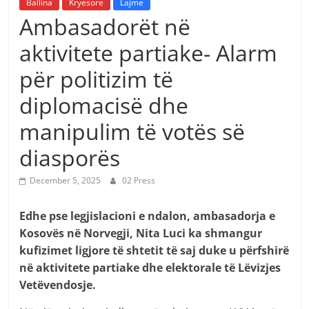
Ballina
Kryesore
Lajme
Ambasadorët në
aktivitete partiake- Alarm
për politizim të
diplomacisë dhe
manipulim të votës së
diasporës
December 5, 2025
02 Press
Edhe pse legjislacioni e ndalon, ambasadorja e
Kosovës në Norvegji, Nita Luci ka shmangur
kufizimet ligjore të shtetit të saj duke u përfshirë
në aktivitete partiake dhe elektorale të Lëvizjes
Vetëvendosje.