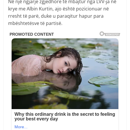
Në një ngjarje zgjedhore të mbajtur nga LVV-ja në
krye me Albin Kurtin, ajo është pozicionuar në
rresht të parë, duke u paraqitur hapur para
mbështetësve të partisë.