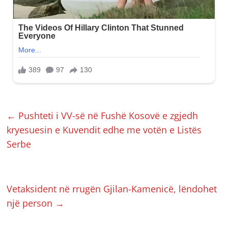
←
Pushteti i VV-së në Fushë Kosovë e zgjedh
kryesuesin e Kuvendit edhe me votën e Listës
Serbe
Vetaksident në rrugën Gjilan-Kamenicë, lëndohet
një person
→