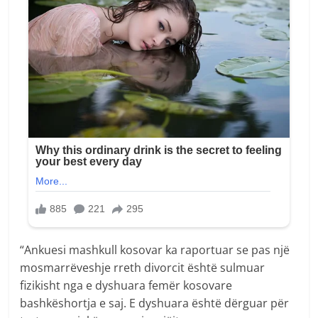
“Ankuesi mashkull kosovar ka raportuar se pas një
mosmarrëveshje rreth divorcit është sulmuar
fizikisht nga e dyshuara femër kosovare
bashkëshortja e saj. E dyshuara është dërguar për