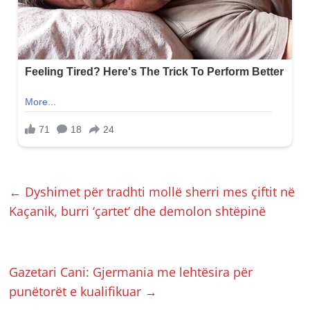
←
Dyshimet për tradhti mollë sherri mes çiftit në
Kaçanik, burri ‘çartet’ dhe demolon shtëpinë
Gazetari Cani: Gjermania me lehtësira për
punëtorët e kualifikuar
→