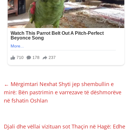
←
Mërgimtari Nexhat Shyti jep shembullin e
mirë: Bën pastrimin e varrezave të dëshmorëve
në fshatin Oshlan
Djali dhe vëllai vizituan sot Thaçin në Hagë: Edhe