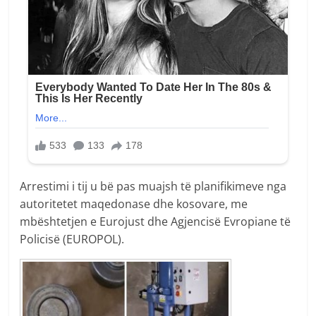
Arrestimi i tij u bë pas muajsh të planifikimeve nga
autoritetet maqedonase dhe kosovare, me
mbështetjen e Eurojust dhe Agjencisë Evropiane të
Policisë (EUROPOL).