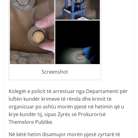
Screenshot
Kolegët e policit të arrestuar nga Departamenti për
luftën kundër krimeve të rënda dhe krimit të
organizuar po ashtu morën pjesë në hetimin që u
krye kundër tij, sipas Zyrës së Prokurorisë
Themelore Publike.
Në këtë hetim disamujor morën pjesë zyrtarë të