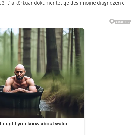
për t’ia kërkuar dokumentet që dëshmojnë diagnozën e