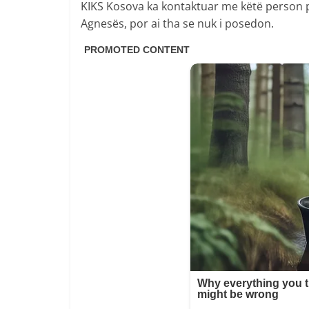
KIKS Kosova ka kontaktuar me këtë person 
Agnesës, por ai tha se nuk i posedon.