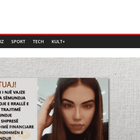
IZ
SPORT
TECH
KULT+