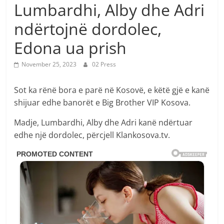
Lumbardhi, Alby dhe Adri
ndërtojnë dordolec,
Edona ua prish
November 25, 2023
02 Press
Sot ka rënë bora e parë në Kosovë, e këtë gjë e kanë
shijuar edhe banorët e Big Brother VIP Kosova.
Madje, Lumbardhi, Alby dhe Adri kanë ndërtuar
edhe një dordolec, përcjell Klankosova.tv.