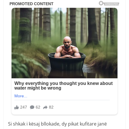
Si shkak i kësaj bllokade, dy pikat kufitare janë