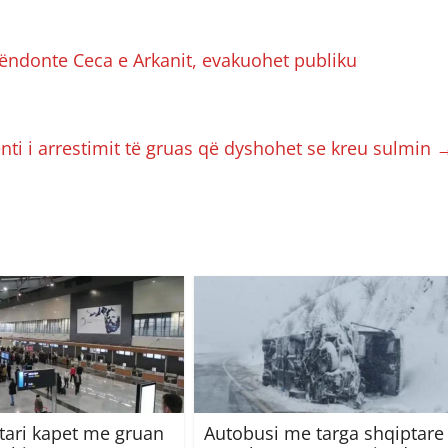
këndonte Ceca e Arkanit, evakuohet publiku
ti i arrestimit të gruas që dyshohet se kreu sulmin
ari kapet me gruan
Autobusi me targa shqiptare