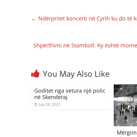
←
Ndërpritet koncerti në Cyrih ku do të 
Shpërthimi në Stamboll: Ky është momen
You May Also Like
Goditet nga vetura një polic
në Skenderaj
July 29, 2023
Mërgimt