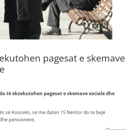
kzekutohen pagesat e skemave
ve
edo të ekzekutohen pagesat e skemave sociale dhe
ikës së Kosovës, se me daten 15 Nentor do te bejë
 dhe pensioneve.