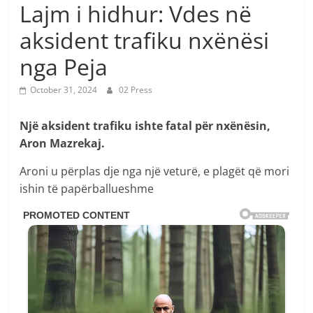
Lajm i hidhur: Vdes në
aksident trafiku nxënësi
nga Peja
October 31, 2024
02 Press
Një aksident trafiku ishte fatal për nxënësin,
Aron Mazrekaj.
Aroni u përplas dje nga një veturë, e plagët që mori
ishin të papërballueshme