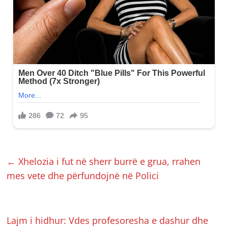
←
Xhelozia i fut në sherr burrë e grua, rrahen
mes vete dhe përfundojnë në Polici
Lajm i hidhur: Vdes profesoresha e dashur dhe