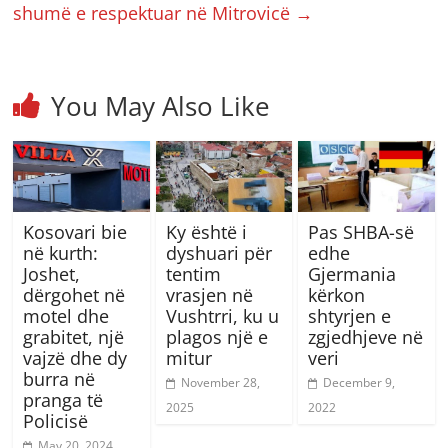
shumë e respektuar në Mitrovicë
→
You May Also Like
Kosovari bie
Ky është i
Pas SHBA-së
në kurth:
dyshuari për
edhe
Joshet,
tentim
Gjermania
dërgohet në
vrasjen në
kërkon
motel dhe
Vushtrri, ku u
shtyrjen e
grabitet, një
plagos një e
zgjedhjeve në
vajzë dhe dy
mitur
veri
burra në
November 28,
December 9,
pranga të
2025
2022
Policisë
May 20, 2024