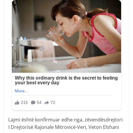
Lajmi është konfirmuar edhe nga, zëvendësdrejtori
I Drejtorisë Rajonale Mitrovicë-Veri, Veton Elshani