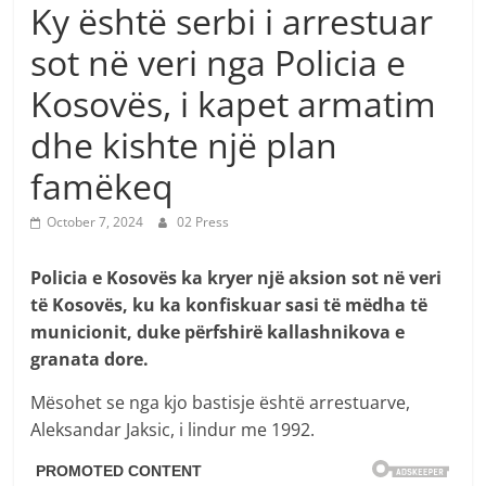
Ky është serbi i arrestuar
sot në veri nga Policia e
Kosovës, i kapet armatim
dhe kishte një plan
famëkeq
October 7, 2024
02 Press
Policia e Kosovës ka kryer një aksion sot në veri
të Kosovës, ku ka konfiskuar sasi të mëdha të
municionit, duke përfshirë kallashnikova e
granata dore.
Mësohet se nga kjo bastisje është arrestuarve,
Aleksandar Jaksic, i lindur me 1992.