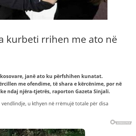
 kurbeti rrihen me ato në
 kosovare, janë ato ku përfshihen kunatat.
rcillen me ofendime, të shara e kërcënime, por në
e ndaj njëra-tjetrës, raporton Gazeta Sinjali.
ë vendlindje, u kthyen në rrëmujë totale për disa