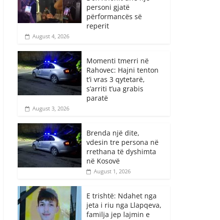
personi gjatë
përformancës së
reperit
August 4, 2026
Momenti tmerri në
Rahovec: Hajni tenton
t’i vras 3 qytetarë,
s’arriti t’ua grabis
paratë
August 3, 2026
Brenda një dite,
vdesin tre persona në
rrethana të dyshimta
në Kosovë
August 1, 2026
E trishtë: Ndahet nga
jeta i riu nga Llapqeva,
familja jep lajmin e