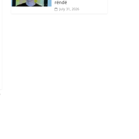
rëndë
July 31, 2026