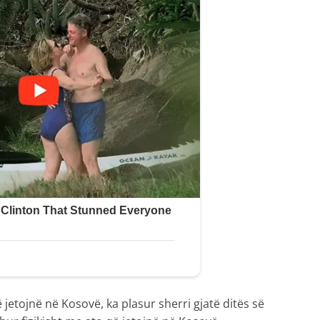
 jetojnë në Kosovë, ka plasur sherri gjatë ditës së