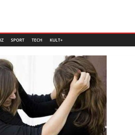
IZ
SPORT
TECH
KULT+