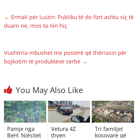
←
Ermali për Luizin: Publiku të do fort ashtu siç të
duam ne, mos ta nin hiç
Vushtrria mbushet me posterë që thërrasin për
bojkotim të produkteve serbe
→
You May Also Like
Pamje nga
Vetura 4Z
Tri familjet
BeH: Njësitet
thyen
kosovare që