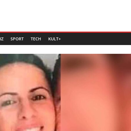
IZ
SPORT
TECH
KULT+