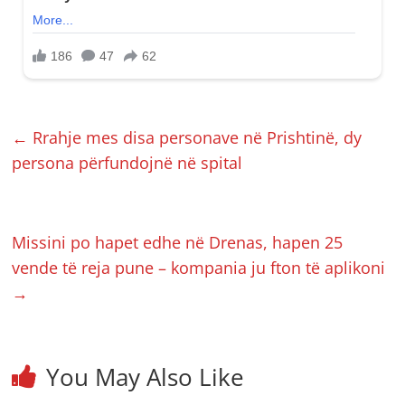
←
Rrahje mes disa personave në Prishtinë, dy
persona përfundojnë në spital
Missini po hapet edhe në Drenas, hapen 25
vende të reja pune – kompania ju fton të aplikoni
→
You May Also Like