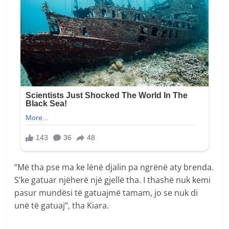
“Më tha pse ma ke lënë djalin pa ngrënë aty brenda.
S’ke gatuar njëherë një gjellë tha. I thashë nuk kemi
pasur mundësi të gatuajmë tamam, jo se nuk di
unë të gatuaj”, tha Kiara.