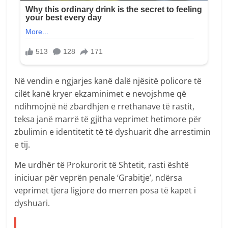
Në vendin e ngjarjes kanë dalë njësitë policore të
cilët kanë kryer ekzaminimet e nevojshme që
ndihmojnë në zbardhjen e rrethanave të rastit,
teksa janë marrë të gjitha veprimet hetimore për
zbulimin e identitetit të të dyshuarit dhe arrestimin
e tij.
Me urdhër të Prokurorit të Shtetit, rasti është
iniciuar për veprën penale ‘Grabitje’, ndërsa
veprimet tjera ligjore do merren posa të kapet i
dyshuari.