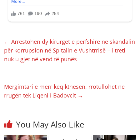
←
Arrestohen dy kirurgët e përfshirë në skandalin
për korrupsion në Spitalin e Vushtrrisë – i treti
nuk u gjet në vend të punës
Mërgimtari e merr keq kthesën, rrotullohet në
rrugën tek Liqeni i Badovcit
→
You May Also Like