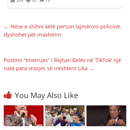
←
Nëse e shihni këtë person lajmëroni policinë,
dyshohet për mashtrim
Postimi “tmerrues” i Rejhan Belës në ‘TikTok’ një
natë para vrasjes së rreshterit Lika
→
You May Also Like