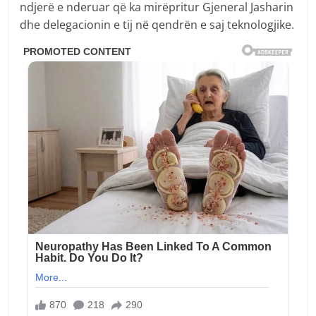
ndjerë e nderuar që ka mirëpritur Gjeneral Jasharin
dhe delegacionin e tij në qendrën e saj teknologjike.