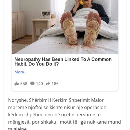
Ndryshe, Shërbimi i Kërkim Shpëtimit Malor
mbrëmë njoftoi se kishte nisur një operacion
kërkim-shpëtimi deri në orët e hershme të
mëngjesit, por shkaku i motit të ligë nuk kanë mund
ta gjejnë.