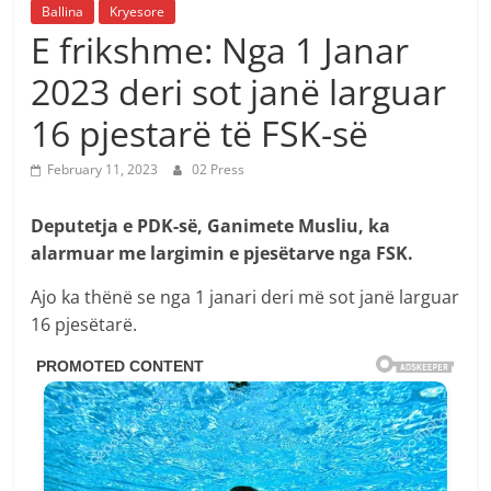
Ballina
Kryesore
E frikshme: Nga 1 Janar
2023 deri sot janë larguar
16 pjestarë të FSK-së
February 11, 2023
02 Press
Deputetja e PDK-së, Ganimete Musliu, ka
alarmuar me largimin e pjesëtarve nga FSK.
Ajo ka thënë se nga 1 janari deri më sot janë larguar
16 pjesëtarë.