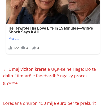
←
Limaj viziton krerët e UÇK-së në Hagë: Do të
dalin fitimtarë e faqebardhë nga ky proces
gjyqësor
Loredana dhuron 150 mijë euro për të prekurit