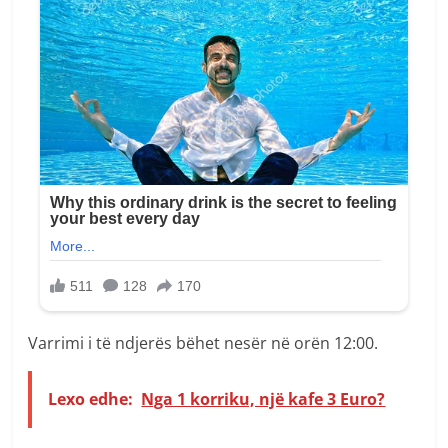
Varrimi i të ndjerës bëhet nesër në orën 12:00.
Lexo edhe:
Nga 1 korriku, një kafe 3 Euro?