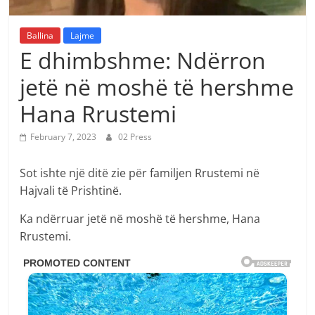
Ballina
Lajme
E dhimbshme: Ndërron
jetë në moshë të hershme
Hana Rrustemi
February 7, 2023
02 Press
Sot ishte një ditë zie për familjen Rrustemi në
Hajvali të Prishtinë.
Ka ndërruar jetë në moshë të hershme, Hana
Rrustemi.