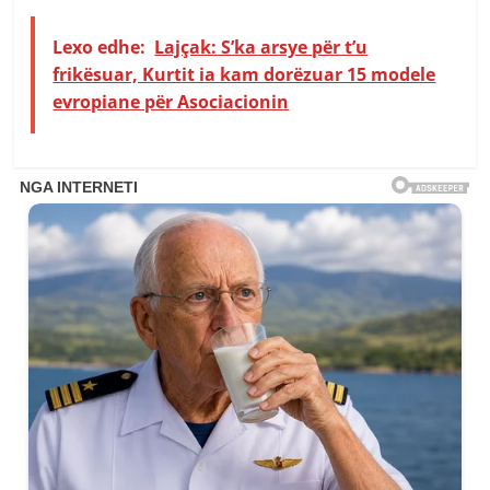
Lexo edhe:
Lajçak: S’ka arsye për t’u
frikësuar, Kurtit ia kam dorëzuar 15 modele
evropiane për Asociacionin