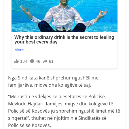
Nga Sindikata kanë shprehur ngushëllime
familjarëve, miqve dhe kolegëve të saj.
“Me rastin e vdekjes së pjesëtares së Policisë,
Mevlude Hajdari, familjes, miqve dhe kolegëve të
Policisë së Kosovës ju shprehim ngushëllimet më të
sinqerta!”, thuhet në njoftimin e Sindikatës së
Policisë së Kosovës.