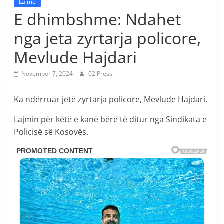
Lajme
E dhimbshme: Ndahet
nga jeta zyrtarja policore,
Mevlude Hajdari
November 7, 2024
02 Press
Ka ndërruar jetë zyrtarja policore, Mevlude Hajdari.
Lajmin për këtë e kanë bërë të ditur nga Sindikata e
Policisë së Kosovës.