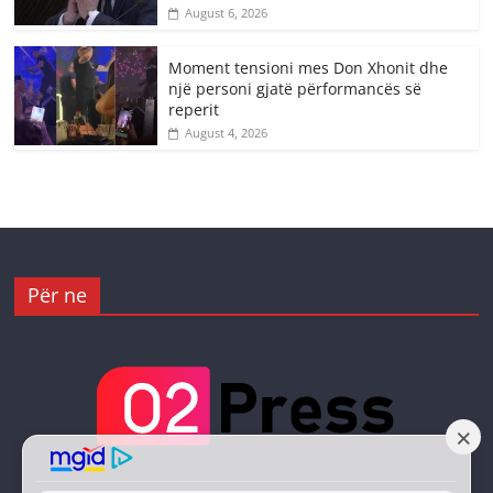
August 6, 2026
Moment tensioni mes Don Xhonit dhe
një personi gjatë përformancës së
reperit
August 4, 2026
Për ne