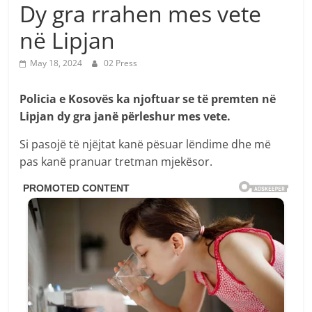
Dy gra rrahen mes vete
në Lipjan
May 18, 2024
02 Press
Policia e Kosovës ka njoftuar se të premten në
Lipjan dy gra janë përleshur mes vete.
Si pasojë të njëjtat kanë pësuar lëndime dhe më
pas kanë pranuar tretman mjekësor.